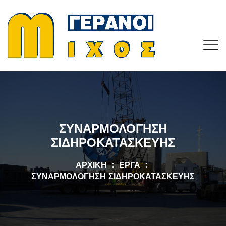
ΣΥΝΑΡΜΟΛΌΓΗΣΗ
ΣΙΔΗΡΟΚΑΤΑΣΚΕΥΉΣ
ΑΡΧΙΚΉ
ΈΡΓΑ
ΣΥΝΑΡΜΟΛΌΓΗΣΗ ΣΙΔΗΡΟΚΑΤΑΣΚΕΥΉΣ