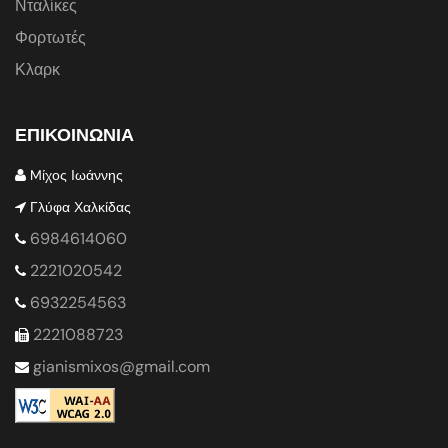
Νταλίκες
Φορτωτές
Κλαρκ
ΕΠΙΚΟΙΝΩΝΙΑ
Mίχος Ιωάννης
Γλύφα Χαλκίδας
6984614060
2221020542
6932254563
2221088723
gianismixos@gmail.com