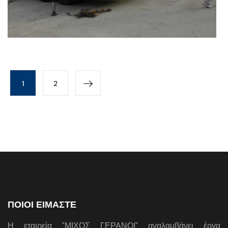
1
2
ΠΟΙΟΙ ΕΙΜΑΣΤΕ
Η εταιρεία "ΜΙΧΟΣ ΓΕΡΑΝΟΙ" αναλαμβάνει έργα