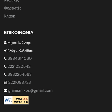
Νταλίκες
Φορτωτές
Κλαρκ
ΕΠΙΚΟΙΝΩΝΙΑ
Mίχος Ιωάννης
Γλύφα Χαλκίδας
6984614060
2221020542
6932254563
2221088723
gianismixos@gmail.com