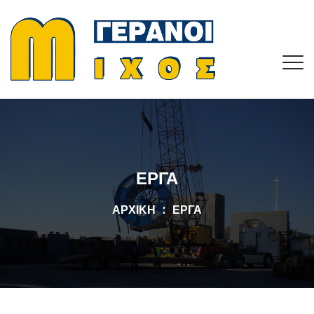
ΈΡΓΑ
ΑΡΧΙΚΉ
ΈΡΓΑ