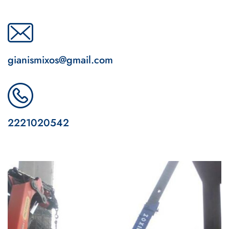
gianismixos@gmail.com
2221020542