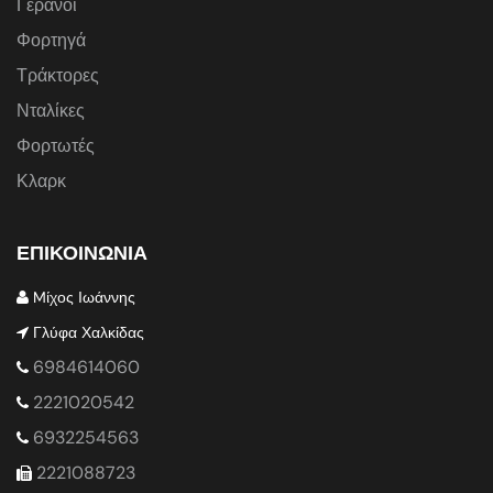
Γερανοί
Φορτηγά
Τράκτορες
Νταλίκες
Φορτωτές
Κλαρκ
ΕΠΙΚΟΙΝΩΝΙΑ
Mίχος Ιωάννης
Γλύφα Χαλκίδας
6984614060
2221020542
6932254563
2221088723