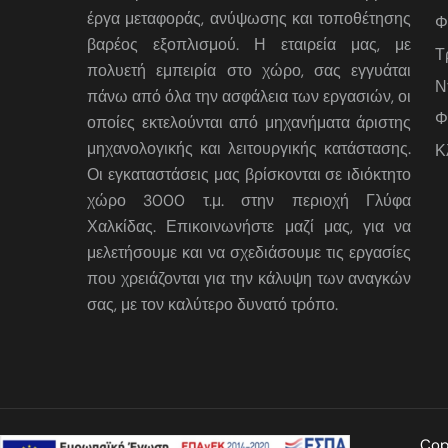
έργα μεταφοράς, ανύψωσης και τοποθέτησης
Φ
βαρέος εξοπλισμού. Η εταιρεία μας, με
Τ
πολυετή εμπειρία στο χώρο, σας εγγυάται
Ν
πάνω από όλα την ασφάλεια των εργασιών, οι
Φ
οποίες εκτελούνται από μηχανήματα άριστης
μηχανολογικής και λειτουργικής κατάστασης.
Κ
Οι εγκαταστάσεις μας βρίσκονται σε ιδιόκτητο
χώρο 3000 τ.μ. στην περιοχή Γλύφα
Χαλκίδας. Επικοινωνήστε μαζί μας, για να
μελετήσουμε και να σχεδιάσουμε τις εργασίες
που χρειάζονται για την κάλυψη των αναγκών
σας, με τον καλύτερο δυνατό τρόπο.
Cop