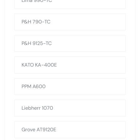
Lima 990-TC
P&H 790-TC
P&H 9125-TC
KATO KA-400E
PPM A600
Liebherr 1070
Grove AT9120E