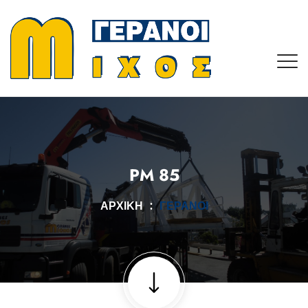
PM 85
ΑΡΧΙΚΉ
ΓΕΡΑΝΟΊ