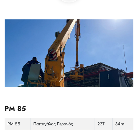
PM 85
PM 85
Παπαγάλος Γερανός
23T
34m